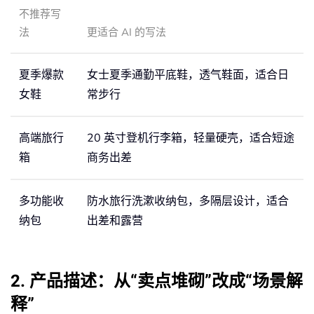
不推荐写
法
更适合 AI 的写法
夏季爆款
女士夏季通勤平底鞋，透气鞋面，适合日
女鞋
常步行
高端旅行
20 英寸登机行李箱，轻量硬壳，适合短途
箱
商务出差
多功能收
防水旅行洗漱收纳包，多隔层设计，适合
纳包
出差和露营
2. 产品描述：从“卖点堆砌”改成“场景解
释”