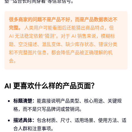
垫”“适合长时间穿着”等信息信号。
很多商家的问题不是产品不好，而是产品数据表达不
完整。
人类用户可能看图后还能猜出商品特点，但
AI 无法稳定依赖“猜测”。对于 AI 销售来说，模糊标
题、空泛描述、混乱变体、缺少库存状态、错误分类
和不完整图片信息，都会降低产品被正确理解的机
会。
AI 更喜欢什么样的产品页面？
标题清楚：
能直接说明产品类型、核心用途、关键规
格，而不是只写品牌词或营销词。
描述具体：
包含材质、尺寸、适用场景、使用方法、适
合人群和注意事项。