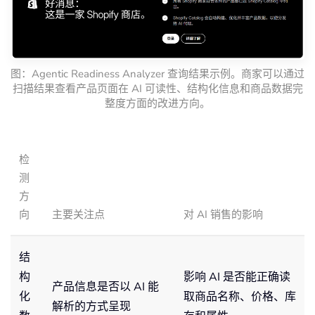
图：Agentic Readiness Analyzer 查询结果示例。商家可以通过
扫描结果查看产品页面在 AI 可读性、结构化信息和商品数据完
整度方面的改进方向。
检
测
方
向
主要关注点
对 AI 销售的影响
结
构
影响 AI 是否能正确读
产品信息是否以 AI 能
化
取商品名称、价格、库
解析的方式呈现