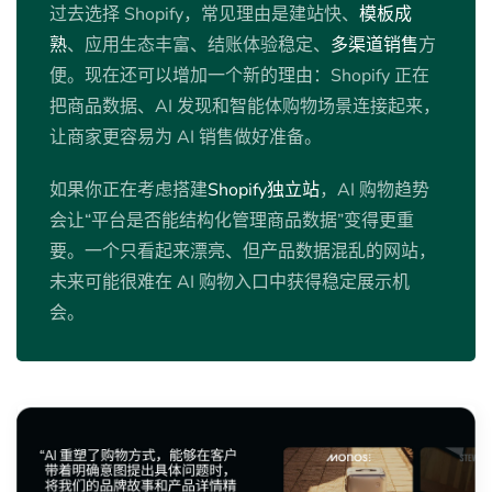
过去选择 Shopify，常见理由是建站快、
模板成
熟
、应用生态丰富、结账体验稳定、
多渠道销售
方
便。现在还可以增加一个新的理由：Shopify 正在
把商品数据、AI 发现和智能体购物场景连接起来，
让商家更容易为 AI 销售做好准备。
如果你正在考虑搭建
Shopify独立站
，AI 购物趋势
会让“平台是否能结构化管理商品数据”变得更重
要。一个只看起来漂亮、但产品数据混乱的网站，
未来可能很难在 AI 购物入口中获得稳定展示机
会。