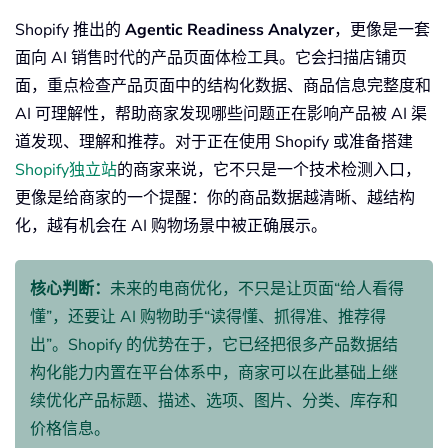
Shopify 推出的
Agentic Readiness Analyzer
，更像是一套
面向 AI 销售时代的产品页面体检工具。它会扫描店铺页
面，重点检查产品页面中的结构化数据、商品信息完整度和
AI 可理解性，帮助商家发现哪些问题正在影响产品被 AI 渠
道发现、理解和推荐。对于正在使用 Shopify 或准备搭建
Shopify独立站
的商家来说，它不只是一个技术检测入口，
更像是给商家的一个提醒：你的商品数据越清晰、越结构
化，越有机会在 AI 购物场景中被正确展示。
核心判断：
未来的电商优化，不只是让页面“给人看得
懂”，还要让 AI 购物助手“读得懂、抓得准、推荐得
出”。Shopify 的优势在于，它已经把很多产品数据结
构化能力内置在平台体系中，商家可以在此基础上继
续优化产品标题、描述、选项、图片、分类、库存和
价格信息。