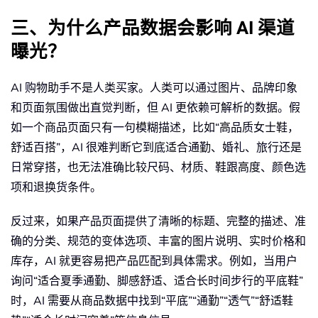
三、为什么产品数据会影响 AI 渠道
曝光？
AI 购物助手不是人类买家。人类可以通过图片、品牌印象
和页面氛围做出直觉判断，但 AI 更依赖可解析的数据。假
如一个商品页面只有一句模糊描述，比如“高品质女士鞋，
舒适百搭”，AI 很难判断它到底适合通勤、婚礼、旅行还是
日常穿搭，也无法准确比较尺码、材质、鞋跟高度、颜色选
项和退换货条件。
反过来，如果产品页面提供了清晰的标题、完整的描述、准
确的分类、规范的变体选项、丰富的图片说明、实时价格和
库存，AI 就更容易把产品匹配到具体需求。例如，当用户
询问“适合夏季通勤、脚感舒适、适合长时间步行的平底鞋”
时，AI 需要从商品数据中找到“平底”“通勤”“透气”“舒适鞋