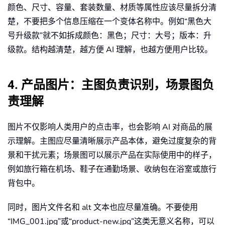
颜色、尺寸、容量、套装数量、材质等属性应该尽量拆分清
楚，不要把多个信息压缩在一个变体名称中。例如“黑色大
号升级款”就不如拆成颜色：黑色；尺寸：大号；版本：升
级款。结构越清楚，越方便 AI 理解，也越方便用户比较。
4. 产品图片：主图负责识别，场景图负
责理解
图片不仅影响人类用户的点击率，也会影响 AI 对商品的展
示理解。主图应尽量清晰展示产品本体，避免过度复杂的背
景和干扰元素；场景图可以展示产品在实际使用中的样子，
例如旅行箱在机场、鞋子在通勤场景、收纳包在浴室或旅行
背包中。
同时，图片文件名和 alt 文本也应尽量准确。不要使用
“IMG_001.jpg”或“product-new.jpg”这类无意义名称，可以