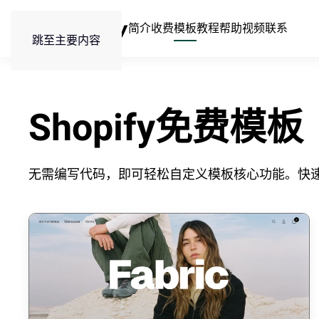
简介
收费
模板
教程
帮助
视频
联系
跳至主要内容
Shopify免费模板
无需编写代码，即可轻松自定义模板核心功能。快