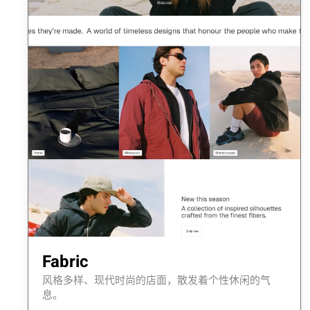
Fabric
风格多样、现代时尚的店面，散发着个性休闲的气
息。