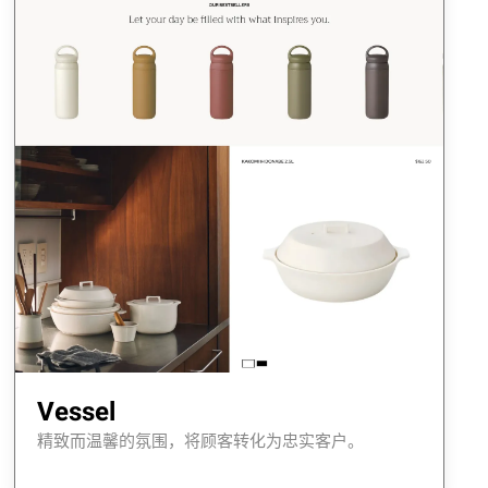
Vessel
精致而温馨的氛围，将顾客转化为忠实客户。