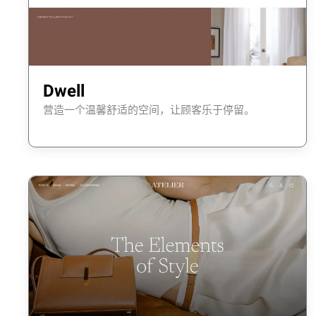
Dwell
营造一个温馨舒适的空间，让顾客乐于停留。