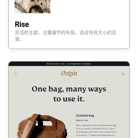
Rise
灵活的主题，注重细节的布局，适合任何大小的目
录。