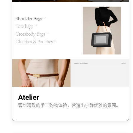
Atelier
奢华精致的手工购物体验，营造出宁静优雅的氛围。