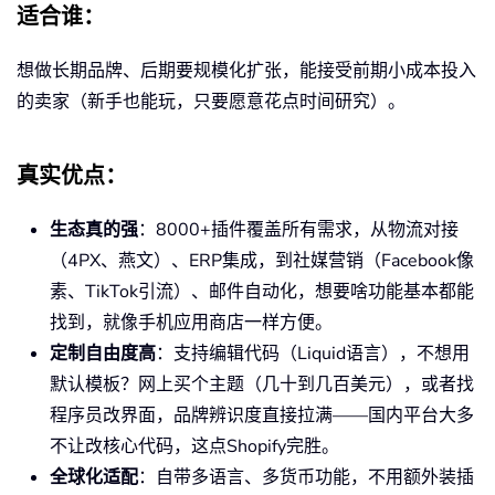
适合谁
：
想做长期品牌、后期要规模化扩张，能接受前期小成本投入
的卖家（新手也能玩，只要愿意花点时间研究）。
真实优点
：
生态真的强
：8000+插件覆盖所有需求，从物流对接
（4PX、燕文）、ERP集成，到社媒营销（Facebook像
素、TikTok引流）、邮件自动化，想要啥功能基本都能
找到，就像手机应用商店一样方便。
定制自由度高
：支持编辑代码（Liquid语言），不想用
默认模板？网上买个主题（几十到几百美元），或者找
程序员改界面，品牌辨识度直接拉满——国内平台大多
不让改核心代码，这点Shopify完胜。
全球化适配
：自带多语言、多货币功能，不用额外装插