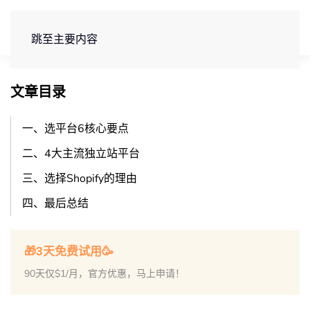
免费试用
跳至主要内容
文章目录
一、选平台6核心要点
二、4大主流独立站平台
三、选择Shopify的理由
四、最后总结
🎁3天免费试用🥳
90天仅$1/月，官方优惠，马上申请！