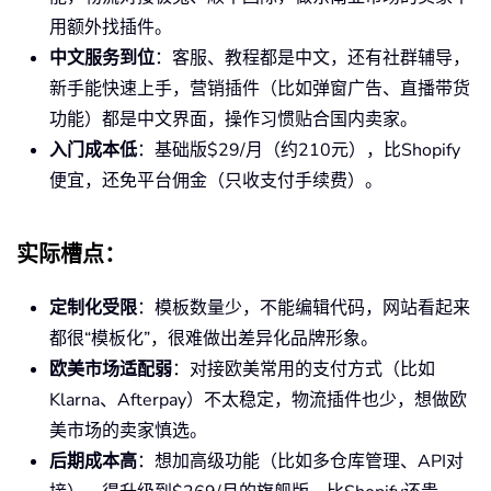
用额外找插件。
中文服务到位
：客服、教程都是中文，还有社群辅导，
新手能快速上手，营销插件（比如弹窗广告、直播带货
功能）都是中文界面，操作习惯贴合国内卖家。
入门成本低
：基础版$29/月（约210元），比Shopify
便宜，还免平台佣金（只收支付手续费）。
实际槽点
：
定制化受限
：模板数量少，不能编辑代码，网站看起来
都很“模板化”，很难做出差异化品牌形象。
欧美市场适配弱
：对接欧美常用的支付方式（比如
Klarna、Afterpay）不太稳定，物流插件也少，想做欧
美市场的卖家慎选。
后期成本高
：想加高级功能（比如多仓库管理、API对