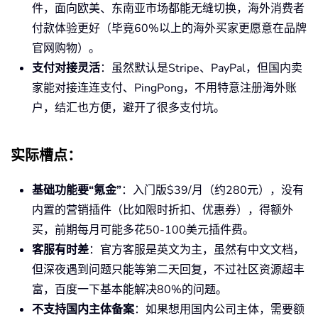
件，面向欧美、东南亚市场都能无缝切换，海外消费者
付款体验更好（毕竟60%以上的海外买家更愿意在品牌
官网购物）。
支付对接灵活
：虽然默认是Stripe、PayPal，但国内卖
家能对接连连支付、PingPong，不用特意注册海外账
户，结汇也方便，避开了很多支付坑。
实际槽点
：
基础功能要“氪金”
：入门版$39/月（约280元），没有
内置的营销插件（比如限时折扣、优惠券），得额外
买，前期每月可能多花50-100美元插件费。
客服有时差
：官方客服是英文为主，虽然有中文文档，
但深夜遇到问题只能等第二天回复，不过社区资源超丰
富，百度一下基本能解决80%的问题。
不支持国内主体备案
：如果想用国内公司主体，需要额