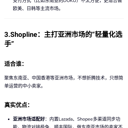
支付方式（比如东南亚的DOKU）不太方便，更适合做
欧美、日韩等主流市场。
3.Shopline：主打亚洲市场的“轻量化选
手”
适合谁
：
聚焦东南亚、中国香港等亚洲市场，不想折腾技术，只想简
单运营的中小卖家。
真实优点
：
亚洲市场适配好
：内置Lazada、Shopee多渠道同步功
能，物流对接极兔、顺丰国际，做东南亚市场的卖家不