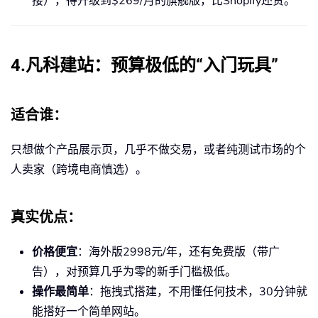
接），得升级到$269/月的旗舰版，比Shopify还贵。
4.凡科建站：预算极低的“入门玩具”
适合谁
：
只想做个产品展示页，几乎不做交易，或者纯测试市场的个
人卖家（跨境电商慎选）。
真实优点
：
价格便宜
：海外版2998元/年，还有免费版（带广
告），对预算几乎为零的新手门槛极低。
操作最简单
：拖拽式搭建，不用懂任何技术，30分钟就
能搭好一个简单网站。