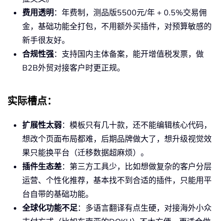
费用透明
：年费制，测品版5500元/年 + 0.5%交易佣
金，基础功能全打包，不用额外买插件，对预算敏感的
新手很友好。
合规性强
：支持国内主体备案，能开增值税发票，做
B2B外贸对接客户时更正规。
实际槽点
：
扩展性太弱
：模板只有几十款，还不能编辑核心代码，
想改个页面布局都难，后期品牌做大了，想升级视觉效
果只能换平台（迁移数据超麻烦）。
插件生态差
：第三方工具少，比如想做复杂的客户分层
运营、个性化推荐，基本找不到合适的插件，只能用平
台自带的基础功能。
全球化功能不足
：多语言翻译有点生硬，对接海外小众