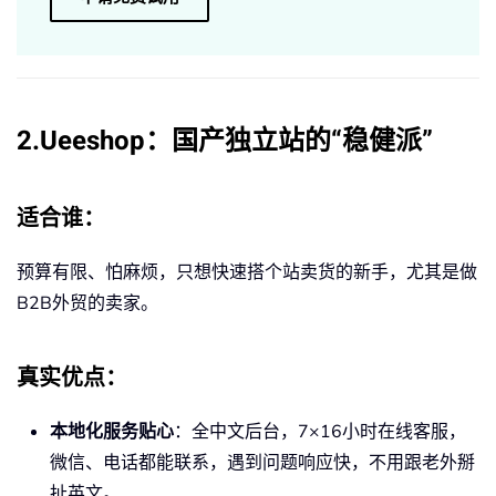
2.Ueeshop：国产独立站的“稳健派”
适合谁
：
预算有限、怕麻烦，只想快速搭个站卖货的新手，尤其是做
B2B外贸的卖家。
真实优点
：
本地化服务贴心
：全中文后台，7×16小时在线客服，
微信、电话都能联系，遇到问题响应快，不用跟老外掰
扯英文。