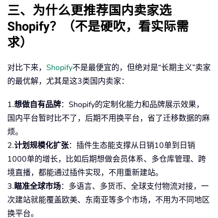
三、为什么更推荐国内卖家选
Shopify？（不是硬吹，看实际需
求）
对比下来，
Shopify
不是最便宜的，但绝对是“长期主义”卖家
的最优解，尤其是这3类国内卖家：
1.
想做自有品牌
：Shopify的定制化能力和品牌展示效果，
国内平台暂时比不了，后期不用换平台，省了迁移数据的麻
烦。
2.
计划规模化扩张
：插件生态能支撑从日销10单到日销
1000单的增长，比如后期想做会员体系、多仓库管理、跨
境直播，都能通过插件实现，不用重新建站。
3.
瞄准全球市场
：多语言、多货币、全球支付物流对接，一
次建站就能覆盖欧美、东南亚等多个市场，不用为不同地区
换平台。