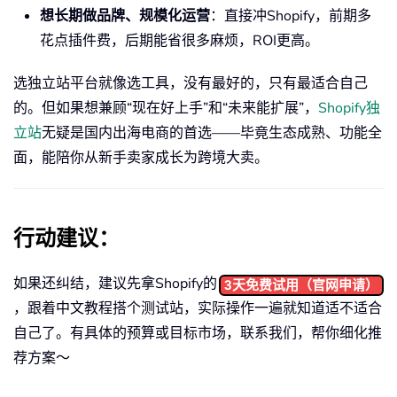
想长期做品牌、规模化运营
：直接冲Shopify，前期多
花点插件费，后期能省很多麻烦，ROI更高。
选独立站平台就像选工具，没有最好的，只有最适合自己
的。但如果想兼顾“现在好上手”和“未来能扩展”，
Shopify独
立站
无疑是国内出海电商的首选——毕竟生态成熟、功能全
面，能陪你从新手卖家成长为跨境大卖。
行动建议
：
如果还纠结，建议先拿Shopify的
3天免费试用（官网申请）
，跟着中文教程搭个测试站，实际操作一遍就知道适不适合
自己了。有具体的预算或目标市场，联系我们，帮你细化推
荐方案～